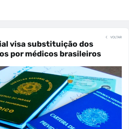
VOLTAR
ial visa substituição dos
os por médicos brasileiros