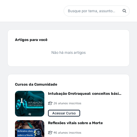
Artigos para você
Não há mais artigos
Cursos da Comunidade
Intubação Orotraqueal: conceitos básicos
26 alunos inscritos
Acessar Curso
Reflexões vitais sobre a Morte
46 alunos inscritos