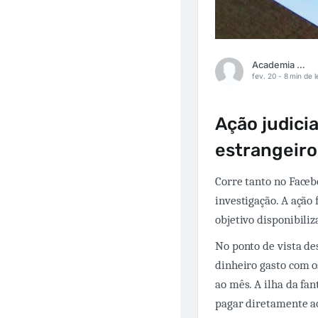
Academia Médica
fev. 20 -
8 min de l
Ação judicia
estrangeiro
Corre tanto no Face
investigação. A ação
objetivo disponibili
No ponto de vista des
dinheiro gasto com o
ao mês. A ilha da fa
pagar diretamente ao