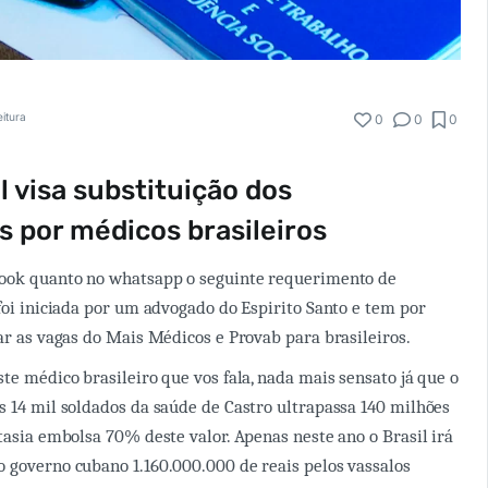
eitura
0
0
0
l visa substituição dos
s por médicos brasileiros
book quanto no whatsapp o seguinte requerimento de
 foi iniciada por um advogado do Espirito Santo e tem por
zar as vagas do Mais Médicos e Provab para brasileiros.
te médico brasileiro que vos fala, nada mais sensato já que o
s 14 mil soldados da saúde de Castro ultrapassa 140 milhões
ntasia embolsa 70% deste valor. Apenas neste ano o Brasil irá
 governo cubano 1.160.000.000 de reais pelos vassalos