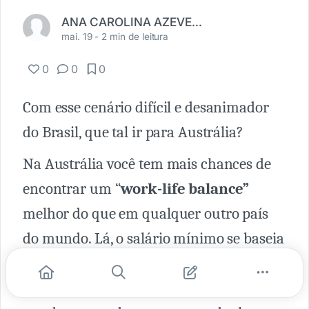
ANA CAROLINA AZEVEDO SALEM
mai. 19 -
2 min de leitura
0
0
0
Com esse cenário difícil e desanimador
do Brasil, que tal ir para Austrália?
Na Austrália você tem mais chances de
encontrar um “
work-life balance”
melhor do que em qualquer outro país
do mundo. Lá, o salário mínimo se baseia
no padrão de 38 horas semanais e podem
variar ligeiramente de acordo com o