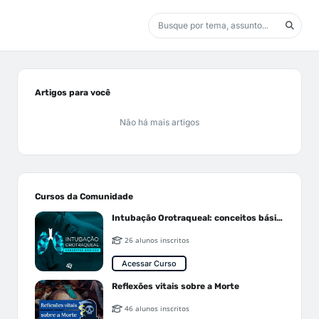
Artigos para você
Não há mais artigos
Cursos da Comunidade
Intubação Orotraqueal: conceitos básicos
26 alunos inscritos
Acessar Curso
Reflexões vitais sobre a Morte
46 alunos inscritos