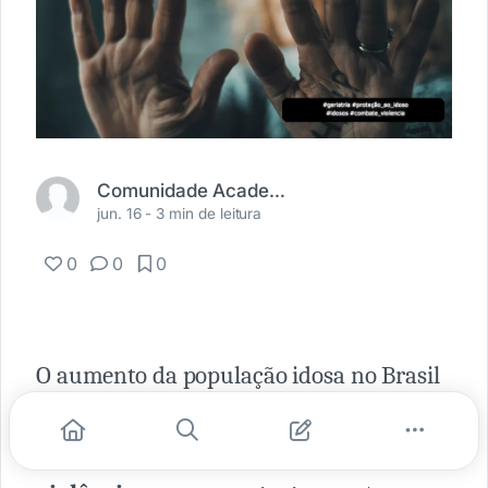
Comunidade Academia Médica
jun. 16 -
3 min de leitura
0
0
0
O aumento da população idosa no Brasil
traz consigo desafios significativos, entre
eles a necessidade de
combater a