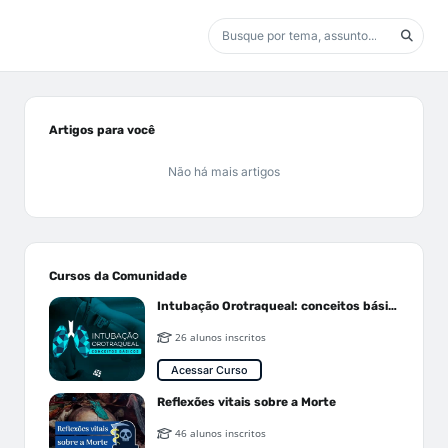
Artigos para você
Não há mais artigos
Cursos da Comunidade
Intubação Orotraqueal: conceitos básicos
26 alunos inscritos
Acessar Curso
Reflexões vitais sobre a Morte
46 alunos inscritos