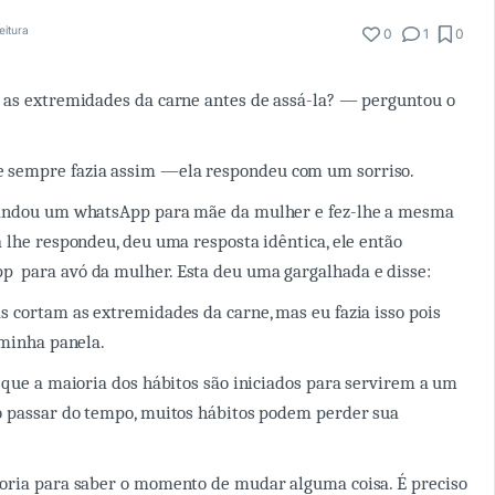
eitura
0
1
0
 as extremidades da carne antes de assá-la? — perguntou o
 sempre fazia assim
—
ela respondeu com um sorriso.
andou um whatsApp para mãe da mulher e fez-lhe a mesma
 lhe respondeu, deu uma resposta idêntica, ele então
para avó da mulher. Esta deu uma gargalhada e disse:
s cortam as extremidades da carne, mas eu fazia isso pois
 minha panela.
 que a maioria dos hábitos são iniciados para servirem a um
o passar do tempo, muitos hábitos podem perder sua
oria para saber o momento de mudar alguma coisa. É preciso