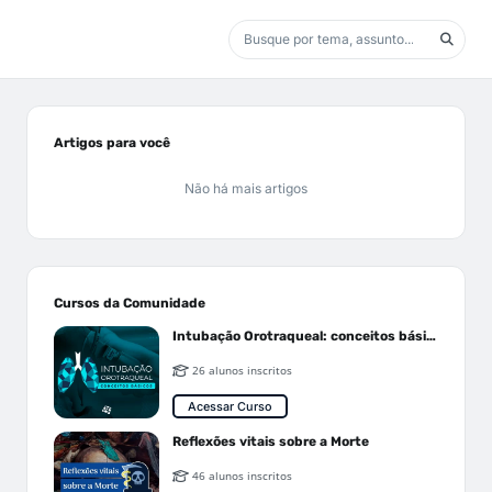
Artigos para você
Não há mais artigos
Cursos da Comunidade
Intubação Orotraqueal: conceitos básicos
26 alunos inscritos
Acessar Curso
Reflexões vitais sobre a Morte
46 alunos inscritos