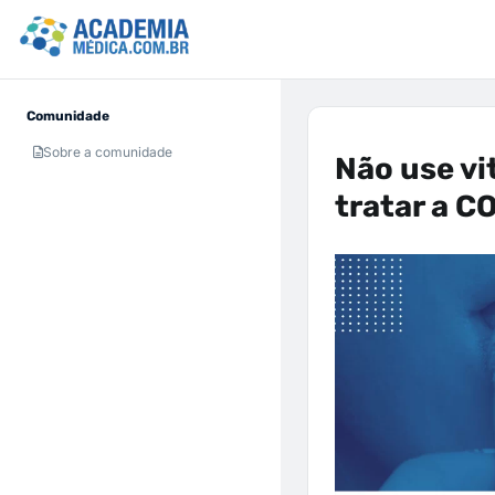
Comunidade
Sobre a comunidade
Não use vi
tratar a C