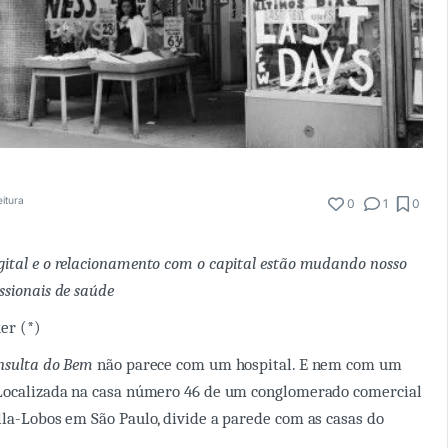
eitura
0
1
0
ital e o relacionamento com o capital estão mudando nosso
ssionais de saúde
er (*)
nsulta do Bem
não parece com um hospital. E nem com um
 Localizada na casa número 46 de um conglomerado comercial
lla-Lobos em São Paulo, divide a parede com as casas do