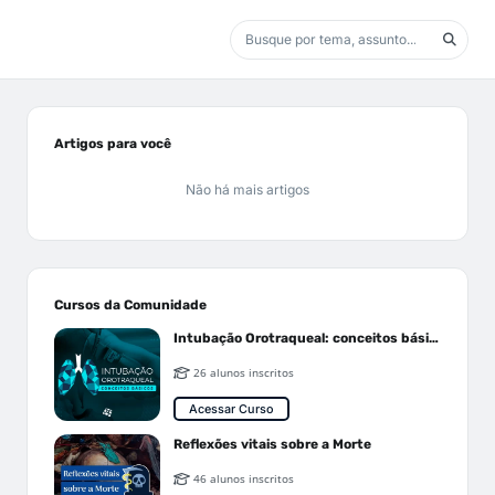
Artigos para você
Não há mais artigos
Cursos da Comunidade
Intubação Orotraqueal: conceitos básicos
26 alunos inscritos
Acessar Curso
Reflexões vitais sobre a Morte
46 alunos inscritos