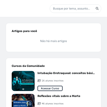
Artigos para você
Não há mais artigos
Cursos da Comunidade
Intubação Orotraqueal: conceitos básicos
26 alunos inscritos
Acessar Curso
Reflexões vitais sobre a Morte
46 alunos inscritos