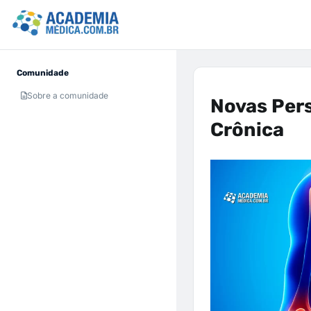
Comunidade
Sobre a comunidade
Novas Per
Crônica