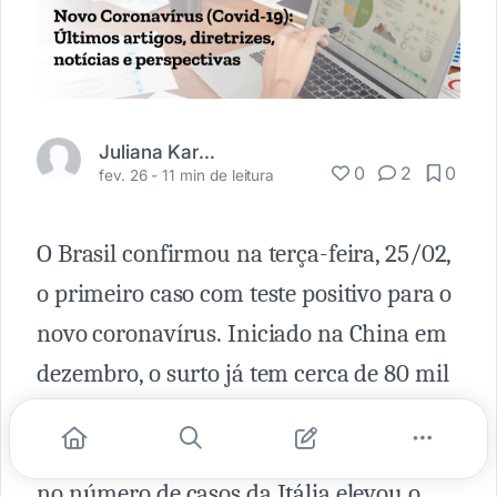
Juliana Karpinski
0
2
0
fev. 26 -
11 min de leitura
O Brasil confirmou na terça-feira, 25/02,
o primeiro caso com teste positivo para o
novo coronavírus. Iniciado na China em
dezembro, o surto já tem cerca de 80 mil
casos pelo mundo e mais de 2,6 mil
mortes. Nos últimos dias, o crescimento
no número de casos da Itália elevou o