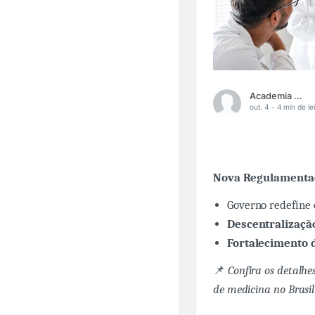
Academia Médica
out. 4 -
4 min de le
Nova Regulamentaç
Governo redefine
Descentralizaçã
Fortalecimento 
📌
Confira os detalhe
de medicina no Brasil