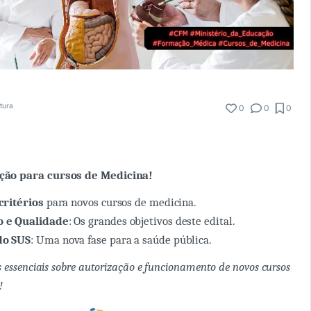
itura
0
0
0
ão para cursos de Medicina!
critérios
para novos cursos de medicina.
o e Qualidade
: Os grandes objetivos deste edital.
do SUS
: Uma nova fase para a saúde pública.
s essenciais sobre autorização e funcionamento de novos cursos
!