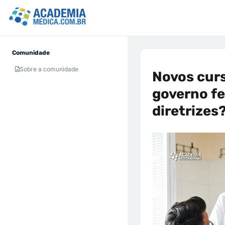
Comunidade
Sobre a comunidade
Novos cur
governo fe
diretrizes