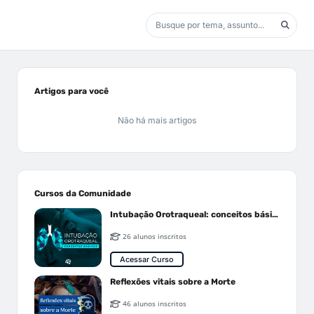
Artigos para você
Não há mais artigos
Cursos da Comunidade
Intubação Orotraqueal: conceitos básicos
26 alunos inscritos
Acessar Curso
Reflexões vitais sobre a Morte
46 alunos inscritos