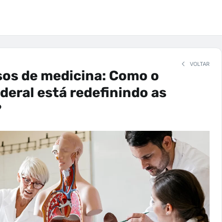
VOLTAR
sos de medicina: Como o
deral está redefinindo as
?