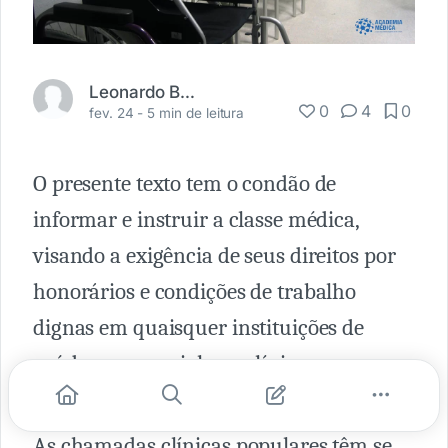
Leonardo Batistella
0
4
0
fev. 24 -
5 min de leitura
O presente texto tem o condão de
informar e instruir a classe médica,
visando a exigência de seus direitos por
honorários e condições de trabalho
dignas em quaisquer instituições de
saúde, em especial nas clínicas
populares.
As chamadas clínicas populares têm se