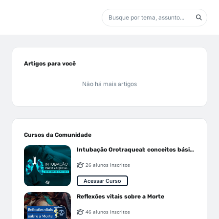
Artigos para você
Não há mais artigos
Cursos da Comunidade
Intubação Orotraqueal: conceitos básicos
26 alunos inscritos
Acessar Curso
Reflexões vitais sobre a Morte
46 alunos inscritos