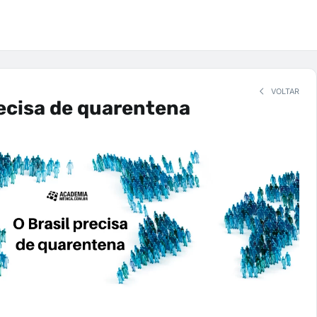
VOLTAR
recisa de quarentena