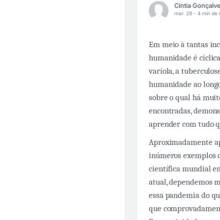
mar. 28 -
4 min de l
Em meio à tantas in
humanidade é cíclica
varíola, a tuberculos
humanidade ao longo 
sobre o qual há muit
encontradas, demons
aprender com tudo qu
Aproximadamente apó
inúmeros exemplos d
científica mundial 
atual, dependemos mu
essa pandemia do qu
que comprovadamente