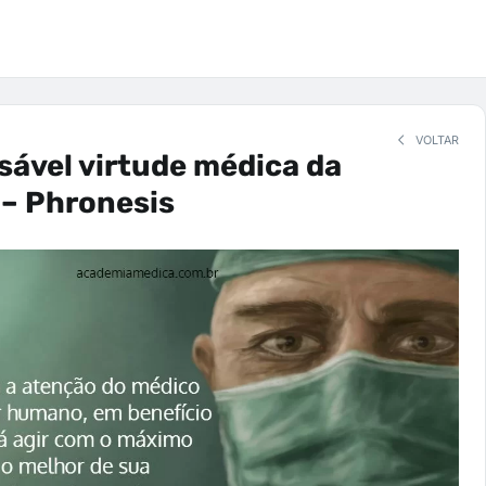
VOLTAR
sável virtude médica da
 – Phronesis