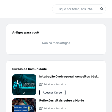
Artigos para você
Não há mais artigos
Cursos da Comunidade
Intubação Orotraqueal: conceitos básicos
26 alunos inscritos
Acessar Curso
Reflexões vitais sobre a Morte
46 alunos inscritos