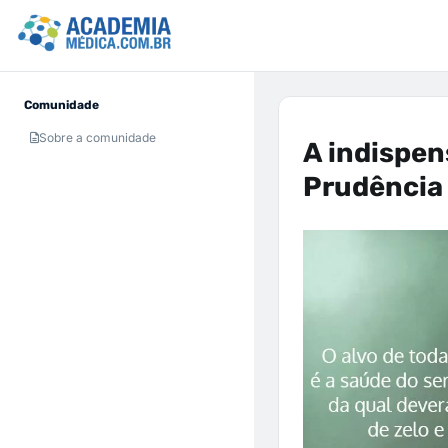
Comunidade
Sobre a comunidade
A indispen
Prudência