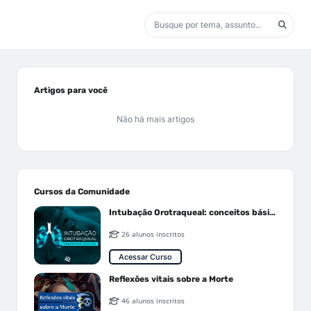
Artigos para você
Não há mais artigos
Cursos da Comunidade
Intubação Orotraqueal: conceitos básicos
26 alunos inscritos
Acessar Curso
Reflexões vitais sobre a Morte
46 alunos inscritos