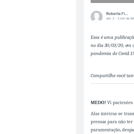
Roberta Fittipaldi
abr. 2 -
2 min de lei
Essa é uma publicaç
no dia 30/03/20, em 
pandemia de Covid-1
Compartilhe você tam
MEDO!
Vi pacientes
Alas inteiras se tra
pressas para não ter
paramentação, despa