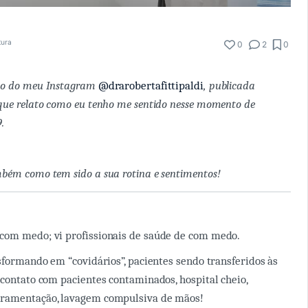
tura
0
2
0
ão do meu Instagram
@drarobertafittipaldi
, publicada
que relato como eu tenho me sentido nesse momento de
9.
bém como tem sido a sua rotina e sentimentos!
 com medo; vi profissionais de saúde de com medo.
nsformando em “covidários”, pacientes sendo transferidos às
 contato com pacientes contaminados, hospital cheio,
ramentação, lavagem compulsiva de mãos!