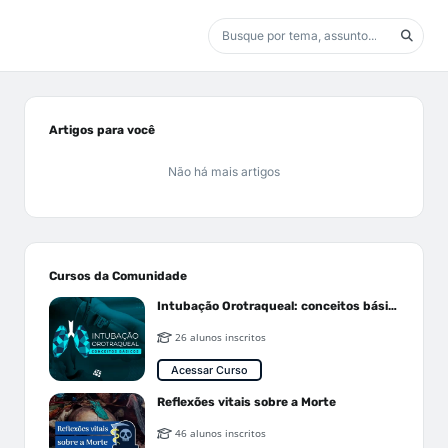
Artigos para você
Não há mais artigos
Cursos da Comunidade
Intubação Orotraqueal: conceitos básicos
26 alunos inscritos
Acessar Curso
Reflexões vitais sobre a Morte
46 alunos inscritos