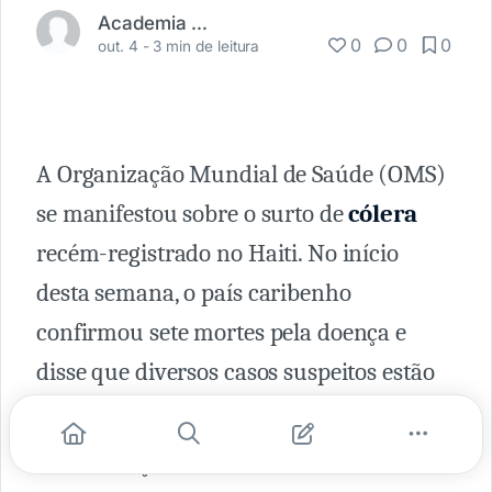
Academia Médica
0
0
0
out. 4 -
3 min de leitura
A Organização Mundial de Saúde (OMS)
se manifestou sobre o surto de
cólera
recém-registrado no Haiti. No início
desta semana, o país caribenho
confirmou sete mortes pela doença e
disse que diversos casos suspeitos estão
sob investigação.
A informação levantou temores sobre