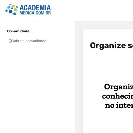
Comunidade
Sobre a comunidade
Organize 