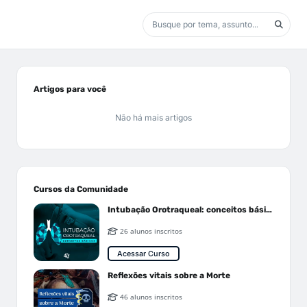
Artigos para você
Não há mais artigos
Cursos da Comunidade
Intubação Orotraqueal: conceitos básicos
26 alunos inscritos
Acessar Curso
Reflexões vitais sobre a Morte
46 alunos inscritos