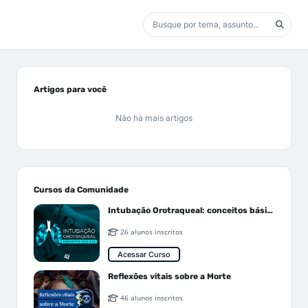
Artigos para você
Não há mais artigos
Cursos da Comunidade
Intubação Orotraqueal: conceitos básicos
26 alunos inscritos
Acessar Curso
Reflexões vitais sobre a Morte
46 alunos inscritos