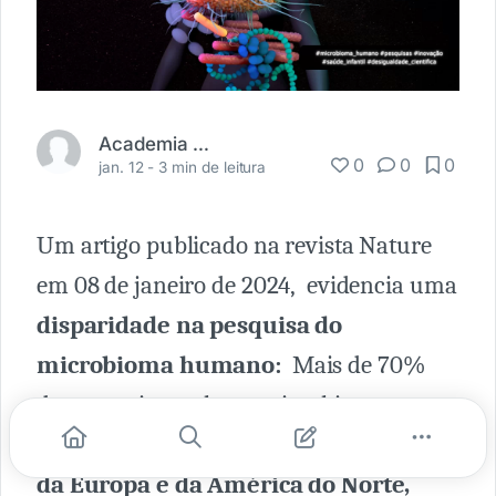
Academia Médica
0
0
0
jan. 12 -
3 min de leitura
Um artigo publicado na revista Nature
em 08 de janeiro de 2024, evidencia uma
disparidade na pesquisa do
microbioma humano:
Mais de 70%
das pesquisas sobre o microbioma
humano publicadas são
provenientes
da Europa e da América do Norte,