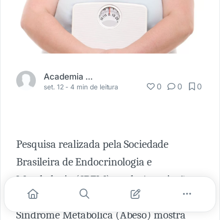
Academia Médica
0
0
0
set. 12 -
4 min de leitura
Pesquisa realizada pela Sociedade
Brasileira de Endocrinologia e
Metabologia (SBEM) e pela Associação
Brasileira para o Estudo da Obesidade e
Síndrome Metabólica (Abeso) mostra