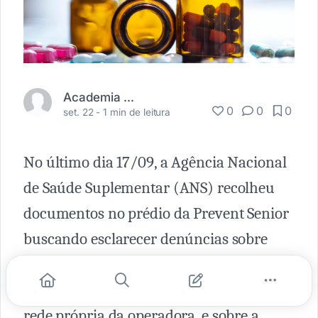
Academia Médica
0
0
0
set. 22 -
1 min de leitura
No último dia 17/09, a Agência Nacional
de Saúde Suplementar (ANS) recolheu
documentos no prédio da Prevent Senior
buscando esclarecer denúncias sobre
"cerceamento ao exercício da atividade
médica aos prestadores vinculados à
rede própria da operadora, e sobre a