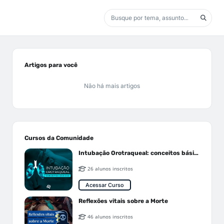
Artigos para você
Não há mais artigos
Cursos da Comunidade
Intubação Orotraqueal: conceitos básicos
26 alunos inscritos
Acessar Curso
Reflexões vitais sobre a Morte
46 alunos inscritos