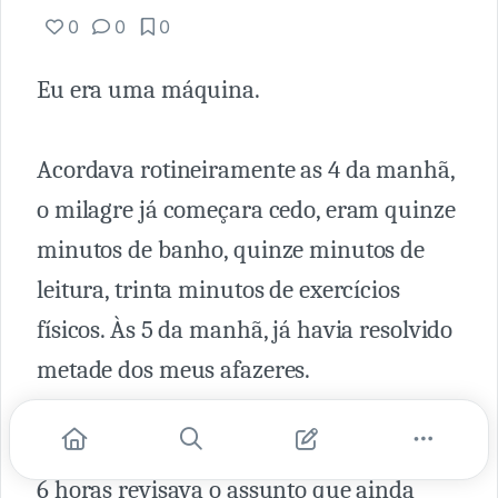
0
0
0
Eu era uma máquina.
Acordava rotineiramente as 4 da manhã,
o milagre já começara cedo, eram quinze
minutos de banho, quinze minutos de
leitura, trinta minutos de exercícios
físicos. Às 5 da manhã, já havia resolvido
metade dos meus afazeres.
A faculdade começava às 7 horas. Até as
6 horas revisava o assunto que ainda