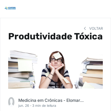
VOLTAR
Produtividade Tóxica
Medicina em Crônicas - Elomar R. Moura (@medicinaemcronicas)
jun. 26 -
3 min de leitura