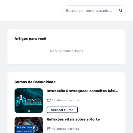
Artigos para você
Não há mais artigos
Cursos da Comunidade
Intubação Orotraqueal: conceitos básicos
26 alunos inscritos
Acessar Curso
Reflexões vitais sobre a Morte
46 alunos inscritos