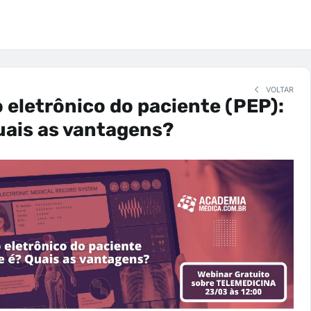
VOLTAR
 eletrônico do paciente (PEP):
uais as vantagens?