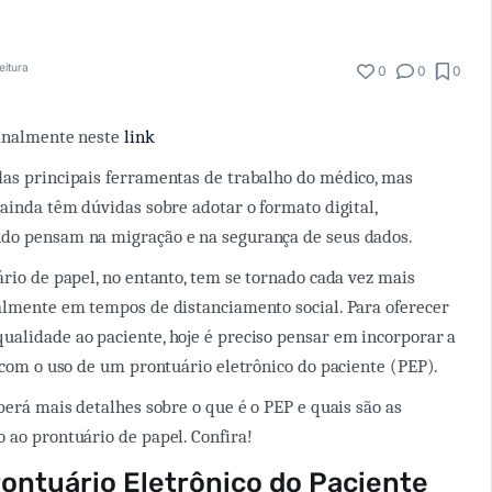
eitura
0
0
0
ginalmente neste
link
as principais ferramentas de trabalho do médico, mas
 ainda têm dúvidas sobre adotar o formato digital,
do pensam na migração e na segurança de seus dados.
ário de papel, no entanto, tem se tornado cada vez mais
almente em tempos de distanciamento social. Para oferecer
alidade ao paciente, hoje é preciso pensar em incorporar a
e com o uso de um prontuário eletrônico do paciente (PEP).
berá mais detalhes sobre o que é o PEP e quais são as
 ao prontuário de papel. Confira!
rontuário Eletrônico do Paciente