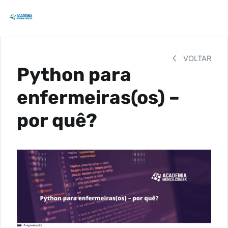
VOLTAR
Python para
enfermeiras(os) –
por quê?