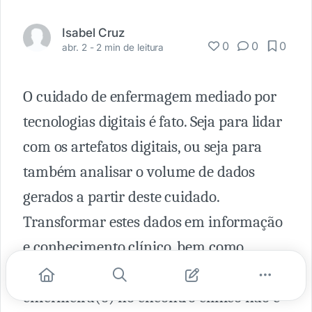
Isabel Cruz
0
0
0
abr. 2 -
2 min de leitura
O cuidado de enfermagem mediado por
tecnologias digitais é fato. Seja para lidar
com os artefatos digitais, ou seja para
também analisar o volume de dados
gerados a partir deste cuidado.
Transformar estes dados em informação
e conhecimento clínico, bem como
prever resultados da prática da(o)
enfermeira(o) no encontro clínico não é