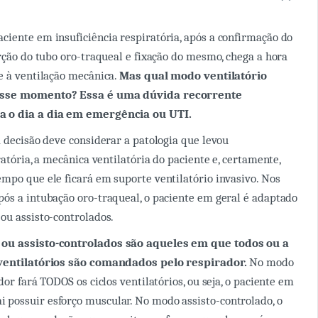
iente em insuficiência respiratória, após a confirmação do
erção do tubo oro-traqueal e fixação do mesmo, chega a hora
e à ventilação mecânica.
Mas qual modo ventilatório
esse momento? Essa é uma dúvida recorrente
 o dia a dia em emergência ou UTI.
a decisão deve considerar a patologia que levou
ratória, a mecânica ventilatória do paciente e, certamente,
mpo que ele ficará em suporte ventilatório invasivo. Nos
ós a intubação oro-traqueal, o paciente em geral é adaptado
ou assisto-controlados.
ou assisto-controlados são aqueles em que todos ou a
 ventilatórios são comandados pelo respirador.
No modo
dor fará TODOS os ciclos ventilatórios, ou seja, o paciente em
possuir esforço muscular. No modo assisto-controlado, o