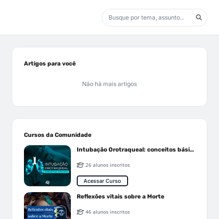
Artigos para você
Não há mais artigos
Cursos da Comunidade
Intubação Orotraqueal: conceitos básicos
26 alunos inscritos
Acessar Curso
Reflexões vitais sobre a Morte
46 alunos inscritos