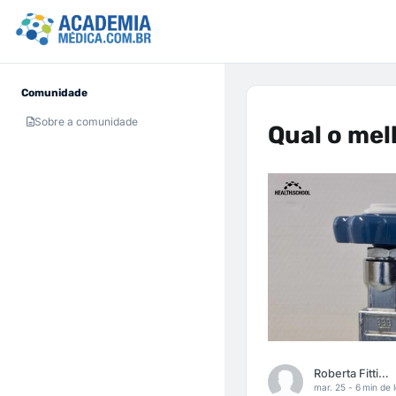
Comunidade
Sobre a comunidade
Qual o mel
Roberta Fittipaldi
mar. 25 -
6 min de l