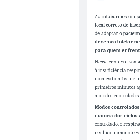
Ao intubarmos um pac
local correto de ins
de adaptar o pacient
devemos iniciar n
para quem enfrenta
Nesse contexto, a su
à insuficiência respi
uma estimativa de te
primeiros minutos ap
a modos controlados 
Modos controlados 
maioria dos ciclos
controlado, o respira
nenhum momento vai 