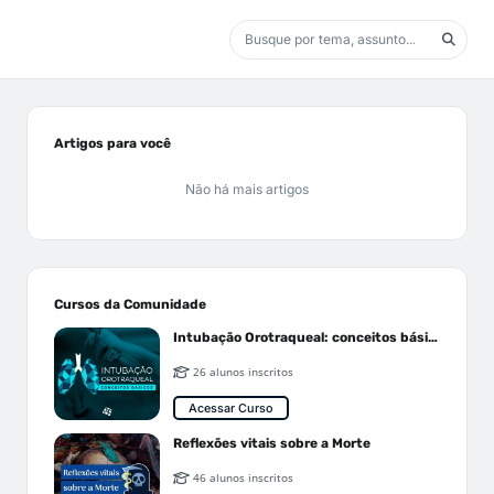
Artigos para você
Não há mais artigos
Cursos da Comunidade
Intubação Orotraqueal: conceitos básicos
26 alunos inscritos
Acessar Curso
Reflexões vitais sobre a Morte
46 alunos inscritos