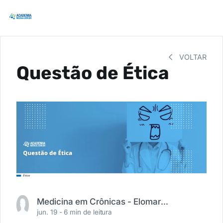
VOLTAR
Questão de Ética
Medicina em Crônicas - Elomar R. Moura (@medicinaemcronicas)
jun. 19 -
6 min de leitura