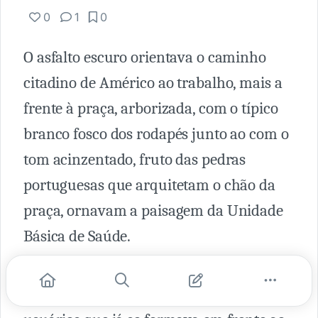
0
1
0
O asfalto escuro orientava o caminho
citadino de Américo ao trabalho, mais a
frente à praça, arborizada, com o típico
branco fosco dos rodapés junto ao com o
tom acinzentado, fruto das pedras
portuguesas que arquitetam o chão da
praça, ornavam a paisagem da Unidade
Básica de Saúde.
6:53. Pontual, Américo chegou à unidade
de saúde, cumprimentou a fila de