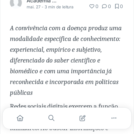
Academia Médica
0
0
0
mai. 27 -
3 min de leitura
A convivência com a doença produz uma
modalidade específica de conhecimento:
experiencial, empírico e subjetivo,
diferenciado do saber científico e
biomédico e com uma importância já
reconhecida e incorporada em políticas
públicas
Redes sociais digitais exercem a função
de oferecer suporte social a pacientes e
familiares. Ao buscar informações e