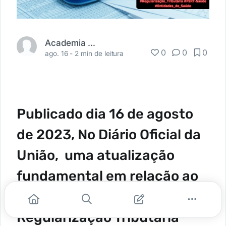
Academia Médica
0
0
0
ago. 16 -
2 min de leitura
Publicado dia 16 de agosto
de 2023, No Diário Oficial da
União, uma atualização
fundamental em relação ao
Programa Especial de
Regularização Tributária