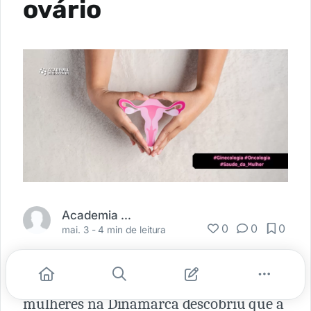
ovário
Academia Médica
0
0
0
mai. 3 -
4 min de leitura
Um estudo emulado de mais de 140.000
mulheres na Dinamarca descobriu que a