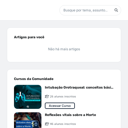
Artigos para você
Não há mais artigos
Cursos da Comunidade
Intubação Orotraqueal: conceitos básicos
26 alunos inscritos
Acessar Curso
Reflexões vitais sobre a Morte
46 alunos inscritos