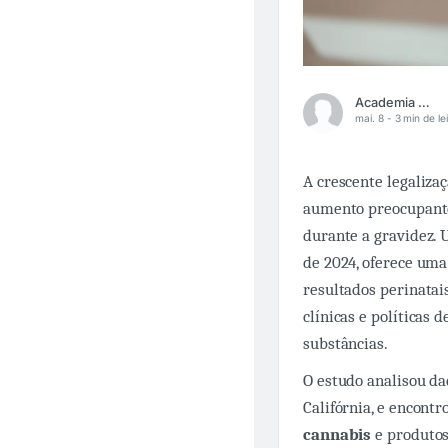
Academia Médica
mai. 8 -
3 min de le
A crescente legaliza
aumento preocupante
durante a gravidez.
de 2024, oferece uma
resultados perinatai
clínicas e políticas
substâncias.
O estudo analisou da
Califórnia, e encontr
cannabis
e produto