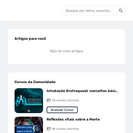
Artigos para você
Não há mais artigos
Cursos da Comunidade
Intubação Orotraqueal: conceitos básicos
26 alunos inscritos
Acessar Curso
Reflexões vitais sobre a Morte
46 alunos inscritos