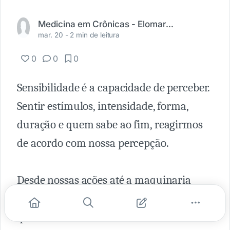
Medicina em Crônicas - Elomar R. Moura (@medicinaemcronicas)
mar. 20 -
2 min de leitura
0
0
0
Sensibilidade é a capacidade de perceber.
Sentir estímulos, intensidade, forma,
duração e quem sabe ao fim, reagirmos
de acordo com nossa percepção.
Desde nossas ações até a maquinaria
bioquímica celular, a sensibilidade é
quem comanda a batuta. Um fluxo de