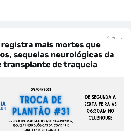
VOLTAR
 registra mais mortes que
s, sequelas neurológicas da
 transplante de traqueia