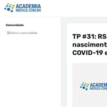
Comunidade
Sobre a comunidade
TP #31: RS
nascimento
COVID-19 e