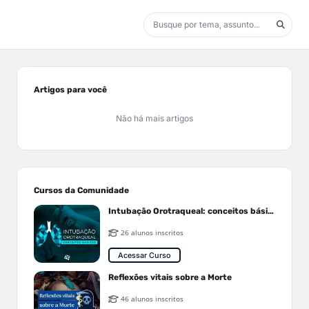
Artigos para você
Não há mais artigos
Cursos da Comunidade
Intubação Orotraqueal: conceitos básicos
26 alunos inscritos
Acessar Curso
Reflexões vitais sobre a Morte
46 alunos inscritos