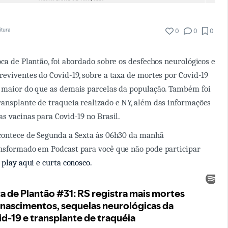
itura
0
0
0
oca de Plantão, foi abordado sobre os desfechos neurológicos e
reviventes do Covid-19, sobre a taxa de mortes por Covid-19
e maior do que as demais parcelas da população. Também foi
ansplante de traqueia realizado e NY, além das informações
as vacinas para Covid-19 no Brasil.
acontece de Segunda a Sexta às 06h30 da manhã
nsformado em Podcast para você que não pode participar
play aqui e curta conosco.