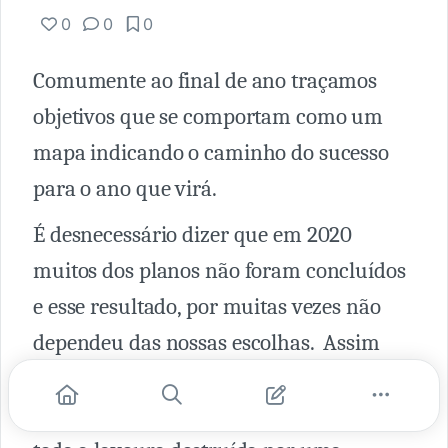
0
0
0
Comumente ao final de ano traçamos
objetivos que se comportam como um
mapa indicando o caminho do sucesso
para o ano que virá.
É desnecessário dizer que em 2020
muitos dos planos não foram concluídos
e esse resultado, por muitas vezes não
dependeu das nossas escolhas. Assim
como um agricultor que cuidou do seu
solo, adubou cada muda, plantou e teve