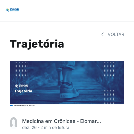
VOLTAR
Trajetória
Medicina em Crônicas - Elomar R. Moura (@medicinaemcronicas)
dez. 26 -
2 min de leitura