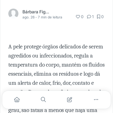
Bárbara Figueiredo
0
1
0
ago. 26 -
7 min de leitura
A pele protege órgãos delicados de serem
agredidos ou infeccionados, regula a
temperatura do corpo, mantém os fluidos
essenciais, elimina os resíduos e logo dá
um alerta de calor, frio, dor, contato e
pressão. Devastadores ferimentos da pele,
como extensas queimaduras de terceiro
grau, são fatais a menos que haja uma