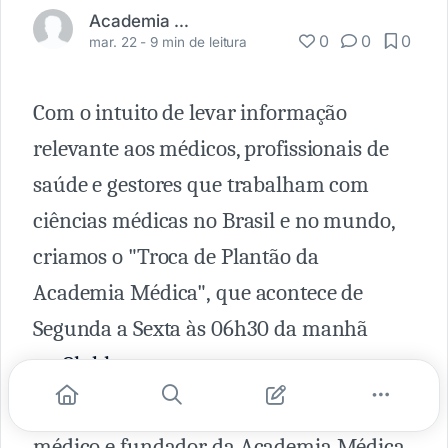
Academia Médica
0
0
0
mar. 22 -
9 min de leitura
Com o intuito de levar informação
relevante aos médicos, profissionais de
saúde e gestores que trabalham com
ciências médicas no Brasil e no mundo,
criamos o "Troca de Plantão da
Academia Médica", que acontece de
Segunda a Sexta às 06h30 da manhã
no
Clubhouse
.
Comandado por
Fernando Carbonieri
,
médico e fundador da Academia Médica,