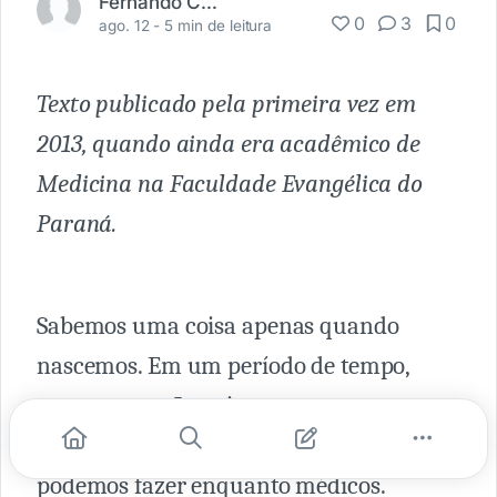
Fernando Carbonieri
0
3
0
ago. 12 -
5 min de leitura
Texto publicado pela primeira vez em
2013, quando ainda era acadêmico de
Medicina na Faculdade Evangélica do
Paraná.
Sabemos uma coisa apenas quando
nascemos. Em um período de tempo,
morreremos. Jamais vamos vencer a
Morte. Mas dar trabalho a ela, é o que
podemos fazer enquanto médicos.