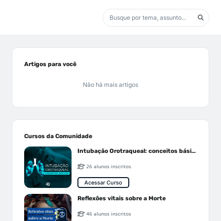
Artigos para você
Não há mais artigos
Cursos da Comunidade
Intubação Orotraqueal: conceitos básicos
26 alunos inscritos
Acessar Curso
Reflexões vitais sobre a Morte
46 alunos inscritos