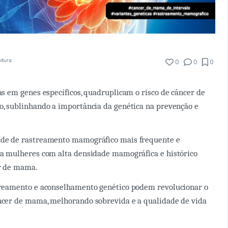
itura
0
0
0
as em genes específicos, quadruplicam o risco de câncer de
, sublinhando a importância da genética na prevenção e
de de rastreamento mamográfico mais frequente e
a mulheres com alta densidade mamográfica e histórico
er de mama.
treamento e aconselhamento genético podem revolucionar o
ncer de mama, melhorando sobrevida e a qualidade de vida