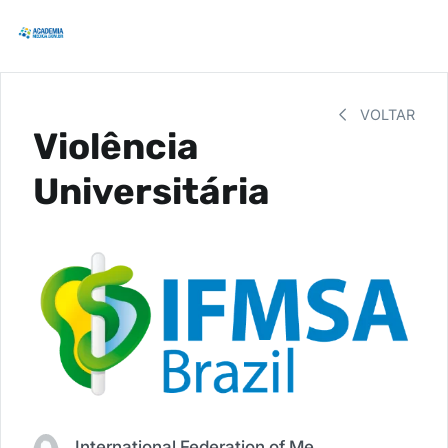
VOLTAR
Violência
Universitária
International Federation of Medical Students Association - Brazil