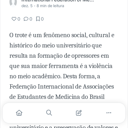
dez. 5 -
8 min de leitura
0
0
0
O trote é um fenômeno social, cultural e
histórico do meio universitário que
resulta na formação de opressores em
que sua maior ferramenta é a violência
no meio acadêmico. Desta forma, a
Federação Internacional de Associações
de Estudantes de Medicina do Brasil
(IFMSA Brazil) reafirma sua defesa de
direitos humanos no ambiente
universitário e a preservação de valores e