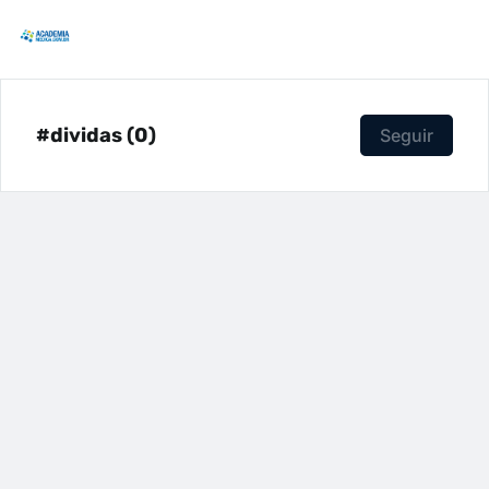
#dividas (0)
Seguir