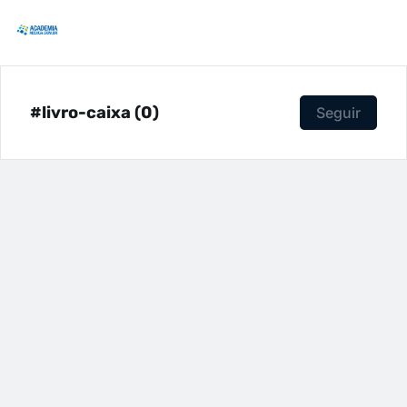
#livro-caixa (0)
Seguir