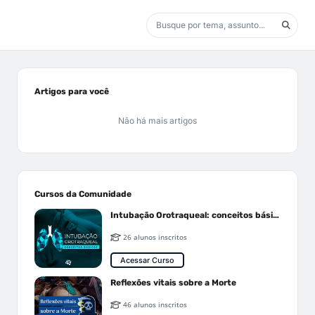
Artigos para você
Não há mais artigos
Cursos da Comunidade
Intubação Orotraqueal: conceitos básicos
26 alunos inscritos
Acessar Curso
Reflexões vitais sobre a Morte
46 alunos inscritos