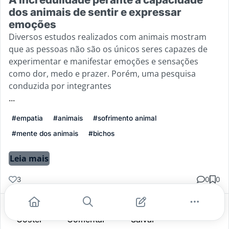
dos animais de sentir e expressar
emoções
Diversos estudos realizados com animais mostram
que as pessoas não são os únicos seres capazes de
experimentar e manifestar emoções e sensações
como dor, medo e prazer. Porém, uma pesquisa
conduzida por integrantes
...
#empatia
#animais
#sofrimento animal
#mente dos animais
#bichos
Leia mais
3
0
0
Gostei
Comentar
Salvar