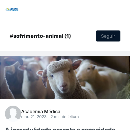
#sofrimento-animal (1)
Seguir
Academia Médica
mar. 21, 2023
- 2 min de leitura
A incredulidade perante a capacidade