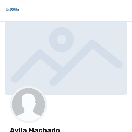
Aylla Machado