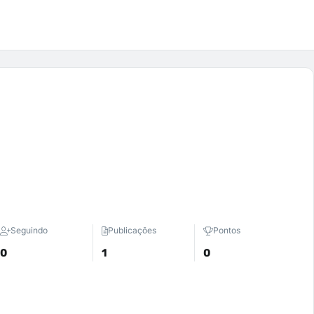
Seguindo
Publicações
Pontos
0
1
0