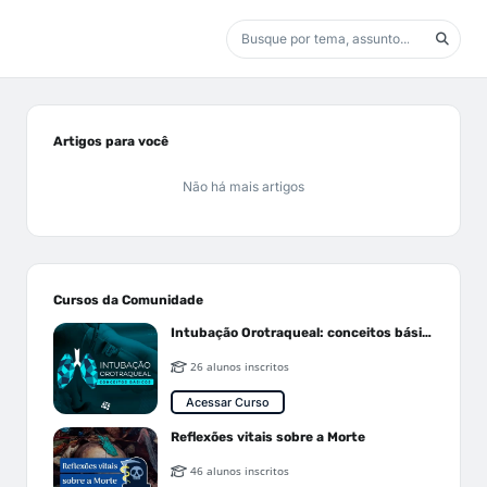
Artigos para você
Não há mais artigos
Cursos da Comunidade
Intubação Orotraqueal: conceitos básicos
26 alunos inscritos
Acessar Curso
Reflexões vitais sobre a Morte
46 alunos inscritos