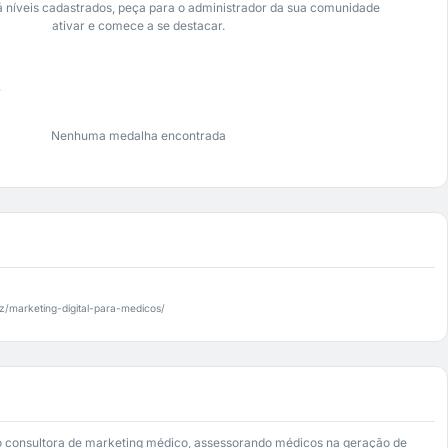
 níveis cadastrados, peça para o administrador da sua comunidade
ativar e comece a se destacar.
s
Nenhuma medalha encontrada
iz/marketing-digital-para-medicos/
o consultora de marketing médico, assessorando médicos na geração de