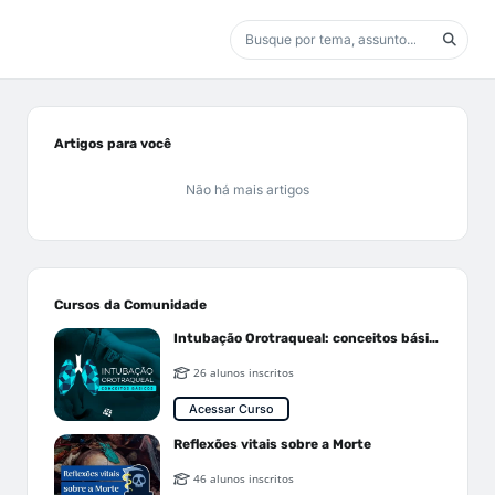
Artigos para você
Não há mais artigos
Cursos da Comunidade
Intubação Orotraqueal: conceitos básicos
26 alunos inscritos
Acessar Curso
Reflexões vitais sobre a Morte
46 alunos inscritos