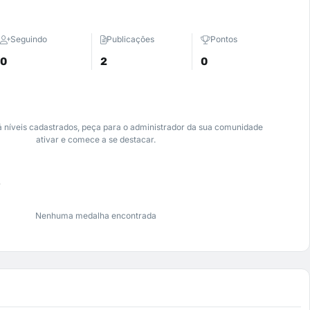
Seguindo
Publicações
Pontos
0
2
0
 níveis cadastrados, peça para o administrador da sua comunidade
ativar e comece a se destacar.
s
Nenhuma medalha encontrada