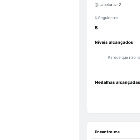
@isabelcruz-2
Seguidores
5
Níveis alcançados
Parece que não há
Medalhas alcançada
Encontre-me