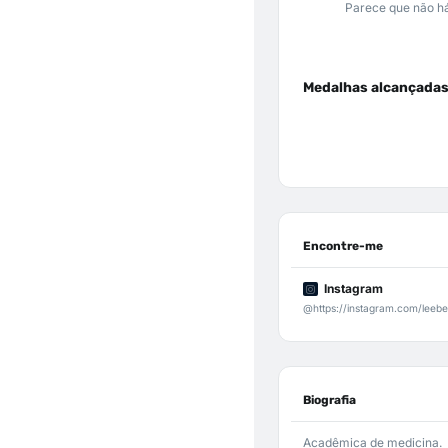
Parece que não há
Medalhas alcançada
Encontre-me
Instagram
@https://instagram.com/leebe
Biografia
Acadêmica de medicina.