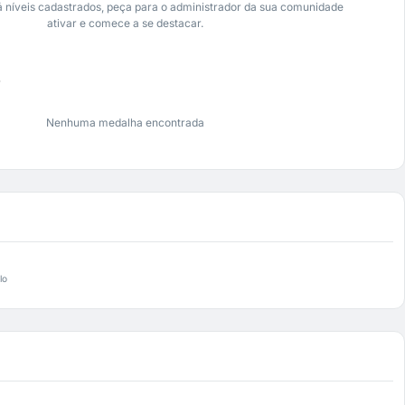
 níveis cadastrados, peça para o administrador da sua comunidade
ativar e comece a se destacar.
s
Nenhuma medalha encontrada
lo