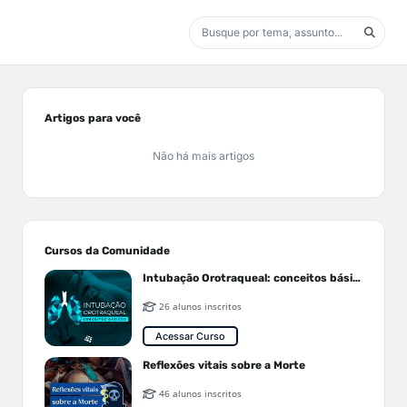
Artigos para você
Não há mais artigos
Cursos da Comunidade
Intubação Orotraqueal: conceitos básicos
26 alunos inscritos
Acessar Curso
Reflexões vitais sobre a Morte
46 alunos inscritos