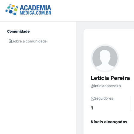
Comunidade
Sobre a comunidade
Letícia Pereira
@leticiahbpereira
Seguidores
1
Níveis alcançados