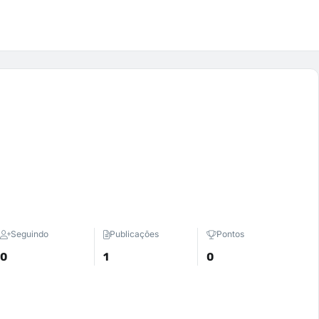
Seguindo
Publicações
Pontos
0
1
0