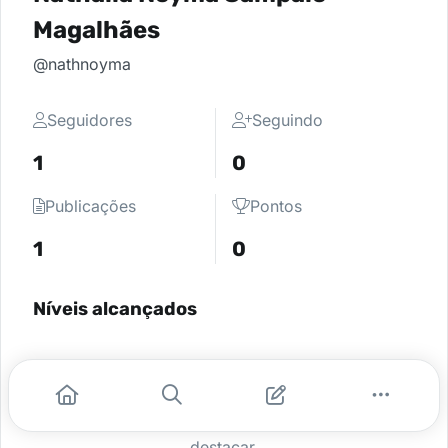
Magalhães
@nathnoyma
Seguidores
Seguindo
1
0
Publicações
Pontos
1
0
Níveis alcançados
Parece que não há níveis cadastrados,
peça para o administrador da sua
comunidade ativar e comece a se
destacar.