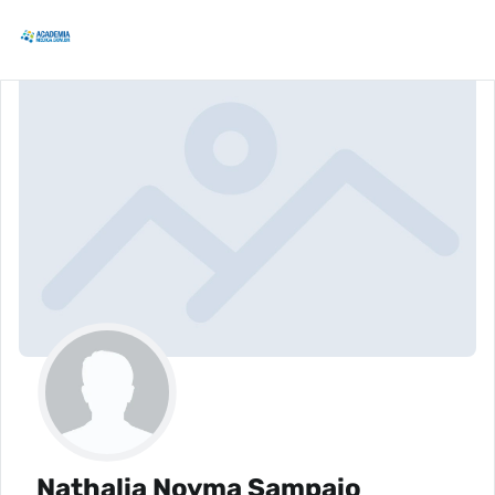
Nathalia Noyma Sampaio